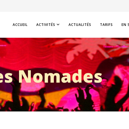
ACCUEIL
ACTIVITÉS
ACTUALITÉS
TARIFS
EN 
s Nomades