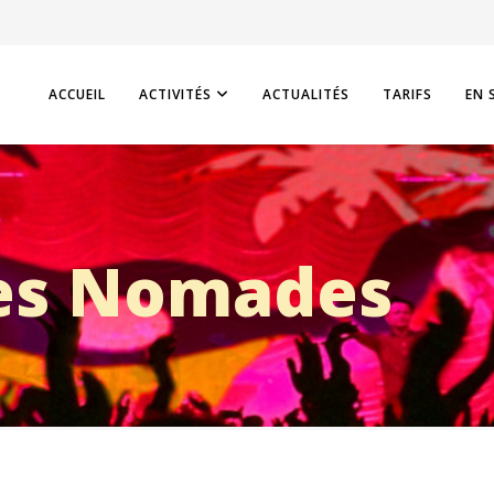
ACCUEIL
ACTIVITÉS
ACTUALITÉS
TARIFS
EN 
s Nomades